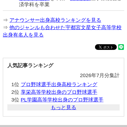
済学科を卒業
⇒
アナウンサー出身高校ランキングを見る
⇒
他のジャンルも合わせた宇都宮文星女子高等学校
出身有名人を見る
人気記事ランキング
2026年7月分集計
1位
プロ野球選手出身高校ランキング
2位
享栄高等学校出身のプロ野球選手
3位
PL学園高等学校出身のプロ野球選手
もっと見る