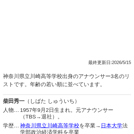
最終更新日:2026/5/15
神奈川県立川崎高等学校出身のアナウンサー3名のリ
ストです。年齢の若い順に並べています。
柴田秀一
（しばた しゅういち）
人物…
1957年9月2日生まれ。元アナウンサー
（TBS→退社）。
学歴…
神奈川県立川崎高等学校
を卒業→
日本大学
法
学部政治経済学科を卒業