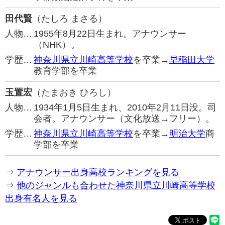
田代賢
（たしろ まさる）
人物…
1955年8月22日生まれ。アナウンサー
（NHK）。
学歴…
神奈川県立川崎高等学校
を卒業→
早稲田大学
教育学部を卒業
玉置宏
（たまおき ひろし）
人物…
1934年1月5日生まれ、2010年2月11日没。司
会者。アナウンサー（文化放送→フリー）。
学歴…
神奈川県立川崎高等学校
を卒業→
明治大学
商
学部を卒業
⇒
アナウンサー出身高校ランキングを見る
⇒
他のジャンルも合わせた神奈川県立川崎高等学校
出身有名人を見る