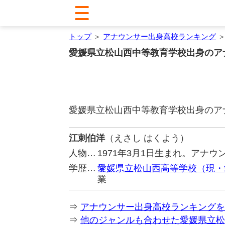
トップ
＞
アナウンサー出身高校ランキング
＞
愛媛県立松山西中等教育学校出身のア
愛媛県立松山西中等教育学校出身のア
江刺伯洋
（えさし はくよう）
人物…
1971年3月1日生まれ。アナ
学歴…
愛媛県立松山西高等学校（現・
業
⇒
アナウンサー出身高校ランキングを
⇒
他のジャンルも合わせた愛媛県立松