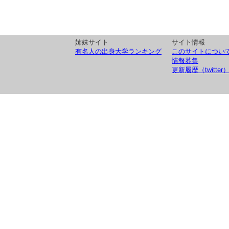
姉妹サイト
サイト情報
有名人の出身大学ランキング
このサイトについ
情報募集
更新履歴（twitter