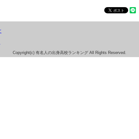
て
）
Copyright(c) 有名人の出身高校ランキング All Rights Reserved.