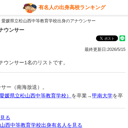
有名人の出身高校ランキング
 愛媛県立松山西中等教育学校出身のアナウンサー
ナウンサー
最終更新日:2026/5/15
ナウンサー1名のリストです。
ウンサー（南海放送）。
愛媛県立松山西中等教育学校）
を卒業→
甲南大学
を卒
見る
山西中等教育学校出身有名人を見る