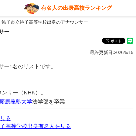
有名人の出身高校ランキング
 銚子市立銚子高等学校出身のアナウンサー
サー
最終更新日:2026/5/15
サー1名のリストです。
ナウンサー（NHK）。
慶應義塾大学
法学部を卒業
見る
子高等学校出身有名人を見る