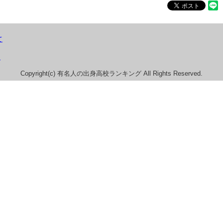
て
）
Copyright(c) 有名人の出身高校ランキング All Rights Reserved.