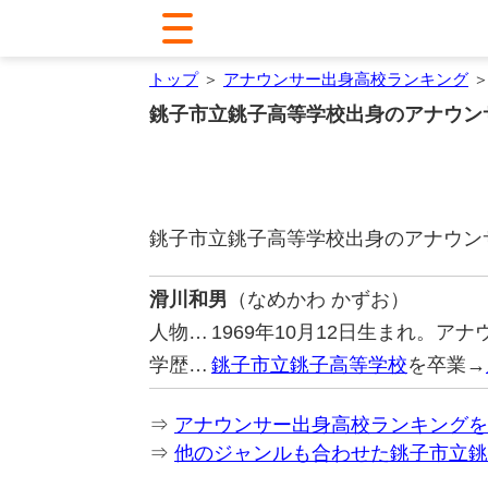
トップ
＞
アナウンサー出身高校ランキング
＞
銚子市立銚子高等学校出身のアナウン
銚子市立銚子高等学校出身のアナウン
滑川和男
（なめかわ かずお）
人物…
1969年10月12日生まれ。ア
学歴…
銚子市立銚子高等学校
を卒業→
⇒
アナウンサー出身高校ランキングを
⇒
他のジャンルも合わせた銚子市立銚