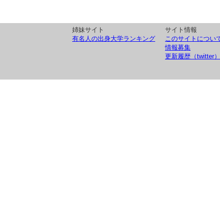
姉妹サイト
サイト情報
有名人の出身大学ランキング
このサイトについ
情報募集
更新履歴（twitter