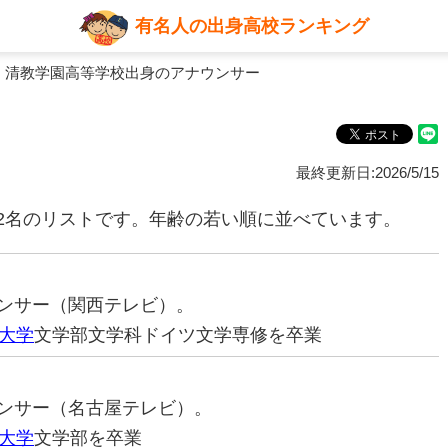
有名人の出身高校ランキング
 清教学園高等学校出身のアナウンサー
最終更新日:2026/5/15
2名のリストです。年齢の若い順に並べています。
ナウンサー（関西テレビ）。
大学
文学部文学科ドイツ文学専修を卒業
ナウンサー（名古屋テレビ）。
大学
文学部を卒業