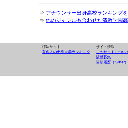
⇒
アナウンサー出身高校ランキングを
⇒
他のジャンルも合わせた清教学園高
姉妹サイト
サイト情報
有名人の出身大学ランキング
このサイトについ
情報募集
更新履歴（twitter