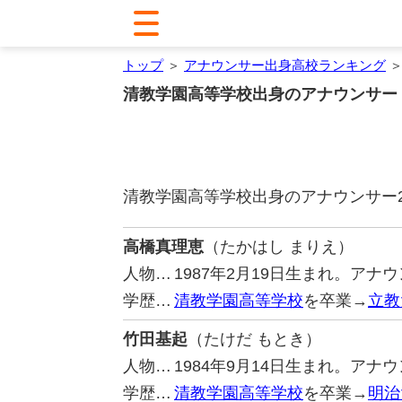
トップ
＞
アナウンサー出身高校ランキング
＞
清教学園高等学校出身のアナウンサー
清教学園高等学校出身のアナウンサー
高橋真理恵
（たかはし まりえ）
人物…
1987年2月19日生まれ。ア
学歴…
清教学園高等学校
を卒業→
立教
竹田基起
（たけだ もとき）
人物…
1984年9月14日生まれ。ア
学歴…
清教学園高等学校
を卒業→
明治