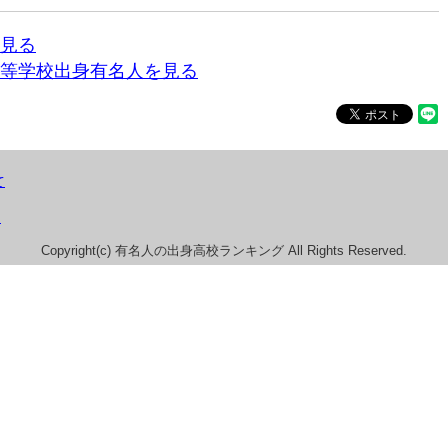
見る
等学校出身有名人を見る
て
）
Copyright(c) 有名人の出身高校ランキング All Rights Reserved.