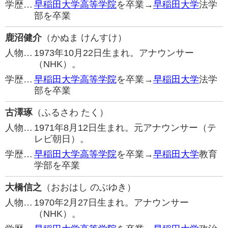
学歴…
早稲田大学高等学院
を卒業→
早稲田大学
法学
部を卒業
鹿沼健介
（かぬま けんすけ）
人物…
1973年10月22日生まれ。アナウンサー
（NHK）。
学歴…
早稲田大学高等学院
を卒業→
早稲田大学
法学
部を卒業
古澤琢
（ふるさわ たく）
人物…
1971年8月12日生まれ。元アナウンサー（テ
レビ朝日）。
学歴…
早稲田大学高等学院
を卒業→
早稲田大学
教育
学部を卒業
大橋信之
（おおはし のぶゆき）
人物…
1970年2月27日生まれ。アナウンサー
（NHK）。