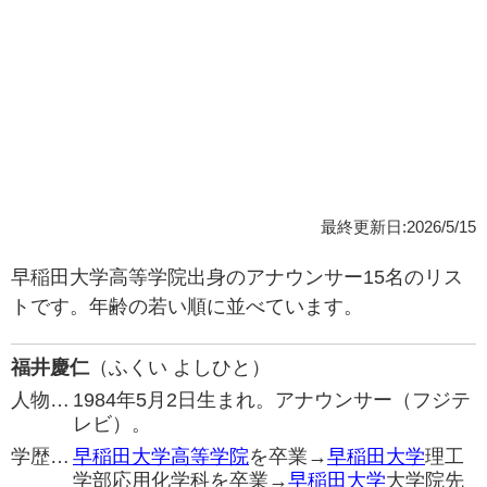
最終更新日:2026/5/15
早稲田大学高等学院出身のアナウンサー15名のリス
トです。年齢の若い順に並べています。
福井慶仁
（ふくい よしひと）
人物…
1984年5月2日生まれ。アナウンサー（フジテ
レビ）。
学歴…
早稲田大学高等学院
を卒業→
早稲田大学
理工
学部応用化学科を卒業→
早稲田大学
大学院先