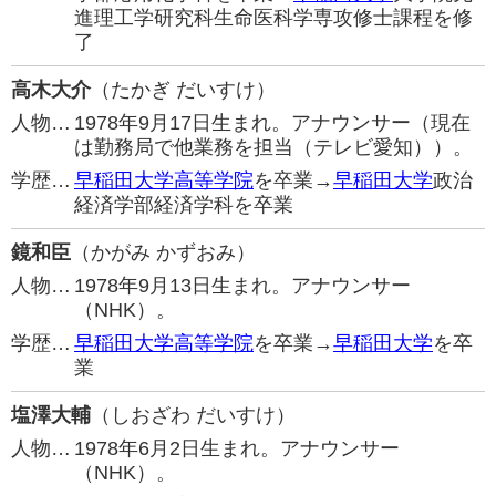
進理工学研究科生命医科学専攻修士課程を修
了
高木大介
（たかぎ だいすけ）
人物…
1978年9月17日生まれ。アナウンサー（現在
は勤務局で他業務を担当（テレビ愛知））。
学歴…
早稲田大学高等学院
を卒業→
早稲田大学
政治
経済学部経済学科を卒業
鏡和臣
（かがみ かずおみ）
人物…
1978年9月13日生まれ。アナウンサー
（NHK）。
学歴…
早稲田大学高等学院
を卒業→
早稲田大学
を卒
業
塩澤大輔
（しおざわ だいすけ）
人物…
1978年6月2日生まれ。アナウンサー
（NHK）。