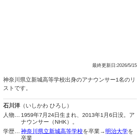
最終更新日:2026/5/15
神奈川県立新城高等学校出身のアナウンサー1名のリ
ストです。
石川洋
（いしかわ ひろし）
人物…
1959年7月24日生まれ、2013年1月6日没。ア
ナウンサー（NHK）。
学歴…
神奈川県立新城高等学校
を卒業→
明治大学
を
卒業