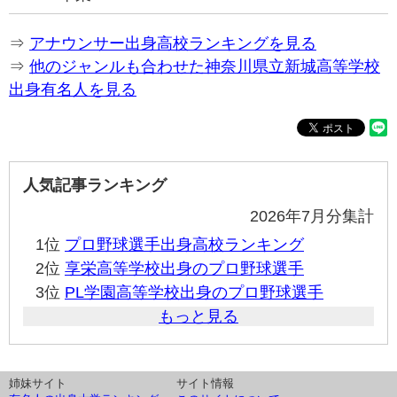
⇒
アナウンサー出身高校ランキングを見る
⇒
他のジャンルも合わせた神奈川県立新城高等学校
出身有名人を見る
人気記事ランキング
2026年7月分集計
1位
プロ野球選手出身高校ランキング
2位
享栄高等学校出身のプロ野球選手
3位
PL学園高等学校出身のプロ野球選手
もっと見る
姉妹サイト
サイト情報