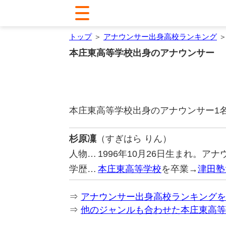
トップ
＞
アナウンサー出身高校ランキング
＞
本庄東高等学校出身のアナウンサー
本庄東高等学校出身のアナウンサー1
杉原凜
（すぎはら りん）
人物…
1996年10月26日生まれ。ア
学歴…
本庄東高等学校
を卒業→
津田塾
⇒
アナウンサー出身高校ランキングを
⇒
他のジャンルも合わせた本庄東高等