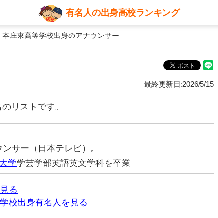
有名人の出身高校ランキング
 本庄東高等学校出身のアナウンサー
最終更新日:2026/5/15
名のリストです。
ナウンサー（日本テレビ）。
大学
学芸学部英語英文学科を卒業
見る
学校出身有名人を見る