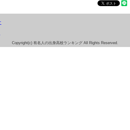
て
）
Copyright(c) 有名人の出身高校ランキング All Rights Reserved.