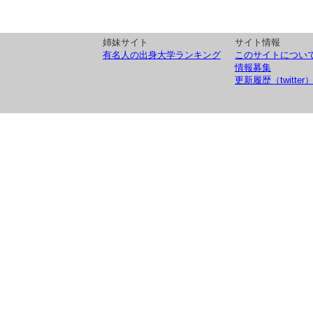
姉妹サイト
サイト情報
有名人の出身大学ランキング
このサイトについ
情報募集
更新履歴（twitter