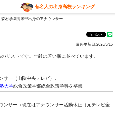
有名人の出身高校ランキング
 森村学園高等部出身のアナウンサー
最終更新日:2026/5/15
名のリストです。年齢の若い順に並べています。
ナウンサー（山陰中央テレビ）。
塾大学
総合政策学部総合政策学科を卒業
アナウンサー（現在はアナウンサー活動休止（元テレビ金