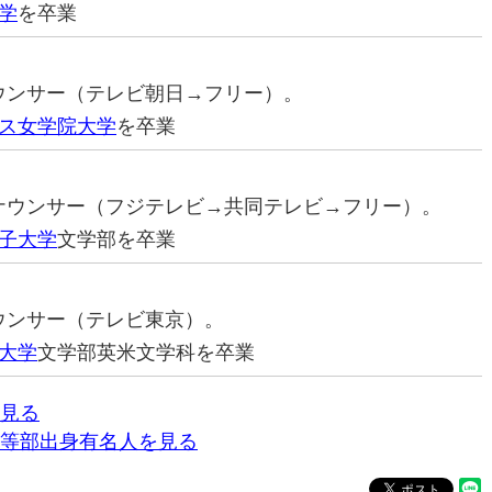
学
を卒業
アナウンサー（テレビ朝日→フリー）。
ス女学院大学
を卒業
元アナウンサー（フジテレビ→共同テレビ→フリー）。
子大学
文学部を卒業
ナウンサー（テレビ東京）。
大学
文学部英米文学科を卒業
見る
等部出身有名人を見る