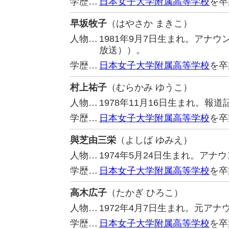
学歴…
日本女子大学附属高等学校
を卒
早坂牧子
（はやさか まきこ）
人物…
1981年9月7日生まれ。アナ
放送））。
学歴…
日本女子大学附属高等学校
を卒
村上祐子
（むらかみ ゆうこ）
人物…
1978年11月16日生まれ。
学歴…
日本女子大学附属高等学校
を卒
與芝由三栄
（よしば ゆみえ）
人物…
1974年5月24日生まれ。アナ
学歴…
日本女子大学附属高等学校
を卒
高木広子
（たかぎ ひろこ）
人物…
1972年4月7日生まれ。元ア
学歴…
日本女子大学附属高等学校
を卒