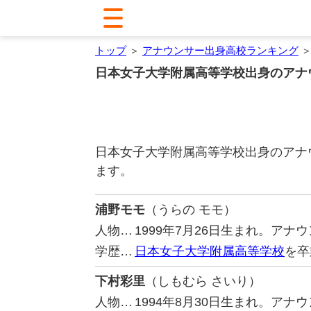
トップ
＞
アナウンサー出身高校ランキング
＞
日本女子大学附属高等学校出身のアナ
日本女子大学附属高等学校出身のアナ
ます。
浦野モモ
（うらの モモ）
人物…
1999年7月26日生まれ。ア
学歴…
日本女子大学附属高等学校
を卒
下村彩里
（しもむら さいり）
人物…
1994年8月30日生まれ。ア