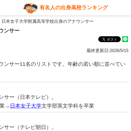
有名人の出身高校ランキング
 日本女子大学附属高等学校出身のアナウンサー
ウンサー
最終更新日:2026/5/15
ウンサー11名のリストです。年齢の若い順に並べてい
ナウンサー（日本テレビ）。
業→
日本女子大学
文学部英文学科を卒業
ナウンサー（テレビ朝日）。