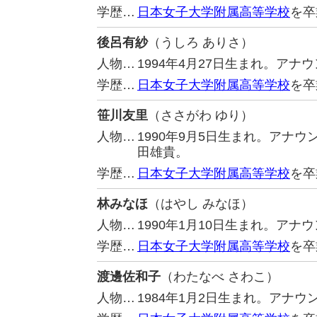
学歴…
日本女子大学附属高等学校
を卒
後呂有紗
（うしろ ありさ）
人物…
1994年4月27日生まれ。ア
学歴…
日本女子大学附属高等学校
を卒
笹川友里
（ささがわ ゆり）
人物…
1990年9月5日生まれ。アナ
田雄貴。
学歴…
日本女子大学附属高等学校
を卒
林みなほ
（はやし みなほ）
人物…
1990年1月10日生まれ。アナ
学歴…
日本女子大学附属高等学校
を卒
渡邊佐和子
（わたなべ さわこ）
人物…
1984年1月2日生まれ。アナウ