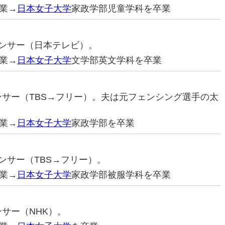
業→
日本女子大学
家政学部児童学科を卒業
ナウンサー（日本テレビ）。
業→
日本女子大学
文学部英文学科を卒業
ウンサー（TBS→フリー）。夫は元フェンシング選手の太
業→
日本女子大学
家政学部を卒業
ウンサー（TBS→フリー）。
業→
日本女子大学
家政学部被服学科を卒業
ンサー（NHK）。