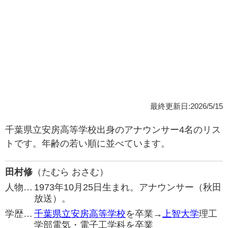
最終更新日:2026/5/15
千葉県立安房高等学校出身のアナウンサー4名のリス
トです。年齢の若い順に並べています。
田村修
（たむら おさむ）
人物…
1973年10月25日生まれ。アナウンサー（秋田
放送）。
学歴…
千葉県立安房高等学校
を卒業→
上智大学
理工
学部電気・電子工学科を卒業