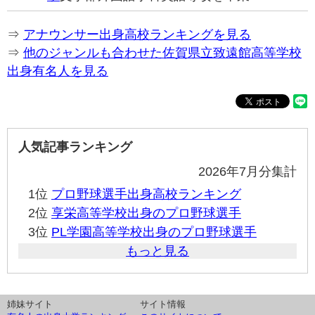
⇒
アナウンサー出身高校ランキングを見る
⇒
他のジャンルも合わせた佐賀県立致遠館高等学校
出身有名人を見る
人気記事ランキング
2026年7月分集計
1位
プロ野球選手出身高校ランキング
2位
享栄高等学校出身のプロ野球選手
3位
PL学園高等学校出身のプロ野球選手
もっと見る
姉妹サイト
サイト情報