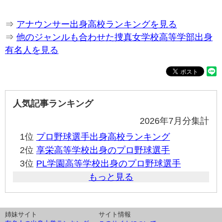
⇒
アナウンサー出身高校ランキングを見る
⇒
他のジャンルも合わせた捜真女学校高等学部出身
有名人を見る
人気記事ランキング
2026年7月分集計
1位
プロ野球選手出身高校ランキング
2位
享栄高等学校出身のプロ野球選手
3位
PL学園高等学校出身のプロ野球選手
もっと見る
姉妹サイト
サイト情報