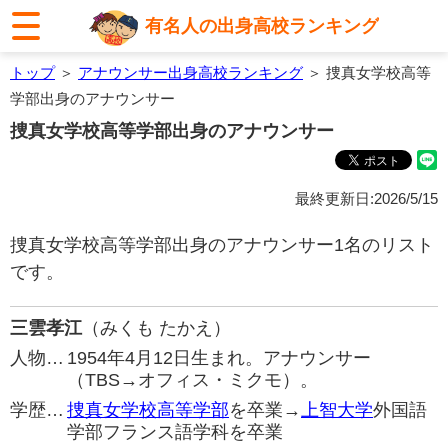
有名人の出身高校ランキング
トップ
＞
アナウンサー出身高校ランキング
＞ 捜真女学校高等
学部出身のアナウンサー
捜真女学校高等学部出身のアナウンサー
最終更新日:2026/5/15
捜真女学校高等学部出身のアナウンサー1名のリスト
です。
三雲孝江
（みくも たかえ）
人物…
1954年4月12日生まれ。アナウンサー
（TBS→オフィス・ミクモ）。
学歴…
捜真女学校高等学部
を卒業→
上智大学
外国語
学部フランス語学科を卒業