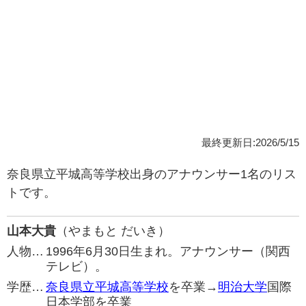
最終更新日:2026/5/15
奈良県立平城高等学校出身のアナウンサー1名のリス
トです。
山本大貴
（やまもと だいき）
人物…
1996年6月30日生まれ。アナウンサー（関西
テレビ）。
学歴…
奈良県立平城高等学校
を卒業→
明治大学
国際
日本学部を卒業