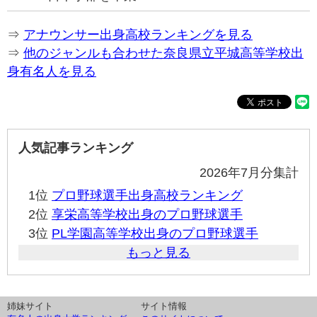
⇒
アナウンサー出身高校ランキングを見る
⇒
他のジャンルも合わせた奈良県立平城高等学校出
身有名人を見る
人気記事ランキング
2026年7月分集計
1位
プロ野球選手出身高校ランキング
2位
享栄高等学校出身のプロ野球選手
3位
PL学園高等学校出身のプロ野球選手
もっと見る
姉妹サイト
サイト情報