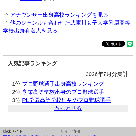
⇒
アナウンサー出身高校ランキングを見る
⇒
他のジャンルも合わせた武庫川女子大学附属高等
学校出身有名人を見る
人気記事ランキング
2026年7月分集計
1位
プロ野球選手出身高校ランキング
2位
享栄高等学校出身のプロ野球選手
3位
PL学園高等学校出身のプロ野球選手
もっと見る
姉妹サイト
サイト情報