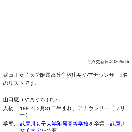
最終更新日:2026/5/15
武庫川女子大学附属高等学校出身のアナウンサー1名
のリストです。
山口恵
（やまぐち けい）
人物…
1990年3月31日生まれ。アナウンサー（フリ
ー）。
学歴…
武庫川女子大学附属高等学校
を卒業→
武庫川
女子大学
を卒業