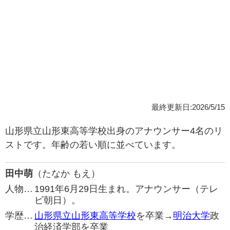
最終更新日:2026/5/15
山形県立山形東高等学校出身のアナウンサー4名のリ
ストです。年齢の若い順に並べています。
田中萌
（たなか もえ）
人物…
1991年6月29日生まれ。アナウンサー（テレ
ビ朝日）。
学歴…
山形県立山形東高等学校
を卒業→
明治大学
政
治経済学部を卒業