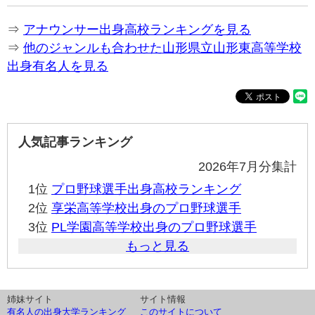
⇒
アナウンサー出身高校ランキングを見る
⇒
他のジャンルも合わせた山形県立山形東高等学校
出身有名人を見る
人気記事ランキング
2026年7月分集計
1位
プロ野球選手出身高校ランキング
2位
享栄高等学校出身のプロ野球選手
3位
PL学園高等学校出身のプロ野球選手
もっと見る
姉妹サイト
サイト情報
有名人の出身大学ランキング
このサイトについて