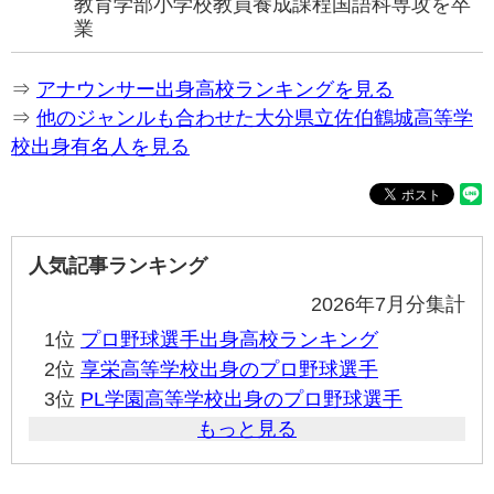
教育学部小学校教員養成課程国語科専攻を卒
業
⇒
アナウンサー出身高校ランキングを見る
⇒
他のジャンルも合わせた大分県立佐伯鶴城高等学
校出身有名人を見る
人気記事ランキング
2026年7月分集計
1位
プロ野球選手出身高校ランキング
2位
享栄高等学校出身のプロ野球選手
3位
PL学園高等学校出身のプロ野球選手
もっと見る