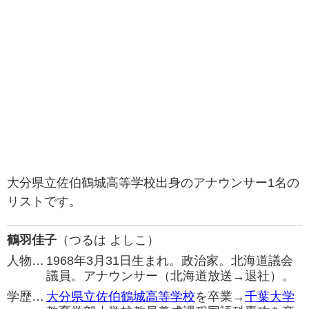
大分県立佐伯鶴城高等学校出身のアナウンサー1名の
リストです。
鶴羽佳子
（つるは よしこ）
人物…
1968年3月31日生まれ。政治家。北海道議会
議員。アナウンサー（北海道放送→退社）。
学歴…
大分県立佐伯鶴城高等学校
を卒業→
千葉大学