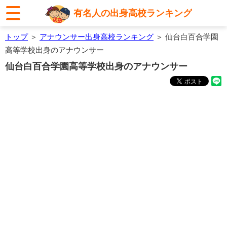
有名人の出身高校ランキング
トップ
＞
アナウンサー出身高校ランキング
＞ 仙台白百合学園
高等学校出身のアナウンサー
仙台白百合学園高等学校出身のアナウンサー