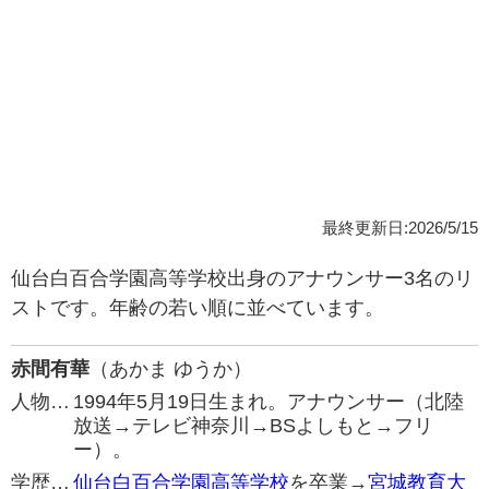
最終更新日:2026/5/15
仙台白百合学園高等学校出身のアナウンサー3名のリ
ストです。年齢の若い順に並べています。
赤間有華
（あかま ゆうか）
人物…
1994年5月19日生まれ。アナウンサー（北陸
放送→テレビ神奈川→BSよしもと→フリ
ー）。
学歴…
仙台白百合学園高等学校
を卒業→
宮城教育大