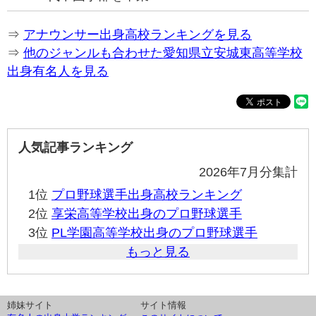
⇒
アナウンサー出身高校ランキングを見る
⇒
他のジャンルも合わせた愛知県立安城東高等学校
出身有名人を見る
人気記事ランキング
2026年7月分集計
1位
プロ野球選手出身高校ランキング
2位
享栄高等学校出身のプロ野球選手
3位
PL学園高等学校出身のプロ野球選手
もっと見る
姉妹サイト
サイト情報