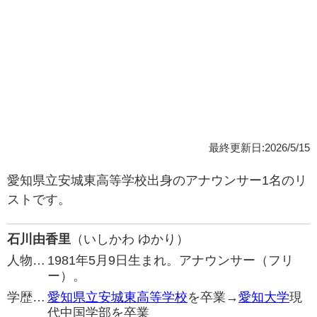
最終更新日:2026/5/15
愛知県立安城東高等学校出身のアナウンサー1名のリ
ストです。
石川由香里
（いしかわ ゆかり）
人物…
1981年5月9日生まれ。アナウンサー（フリ
ー）。
学歴…
愛知県立安城東高等学校
を卒業→
愛知大学
現
代中国学部を卒業