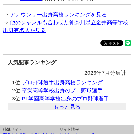
⇒
アナウンサー出身高校ランキングを見る
⇒
他のジャンルも合わせた神奈川県立金井高等学校
出身有名人を見る
人気記事ランキング
2026年7月分集計
1位
プロ野球選手出身高校ランキング
2位
享栄高等学校出身のプロ野球選手
3位
PL学園高等学校出身のプロ野球選手
もっと見る
姉妹サイト
サイト情報