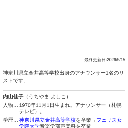
最終更新日:2026/5/15
神奈川県立金井高等学校出身のアナウンサー1名のリ
ストです。
内山佳子
（うちやま よしこ）
人物…
1970年11月1日生まれ。アナウンサー（札幌
テレビ）。
学歴…
神奈川県立金井高等学校
を卒業→
フェリス女
学院大学
音楽学部声楽科を卒業