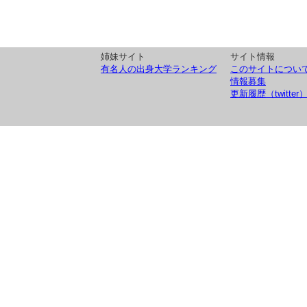
姉妹サイト
サイト情報
有名人の出身大学ランキング
このサイトについ
情報募集
更新履歴（twitter