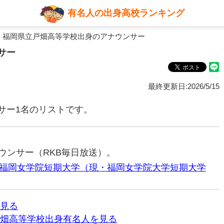
有名人の出身高校ランキング
 福岡県立戸畑高等学校出身のアナウンサー
サー
最終更新日:2026/5/15
サー1名のリストです。
ナウンサー（RKB毎日放送）。
福岡女学院短期大学（現・福岡女学院大学短期大学
見る
畑高等学校出身有名人を見る