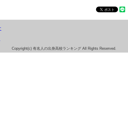
て
）
Copyright(c) 有名人の出身高校ランキング All Rights Reserved.