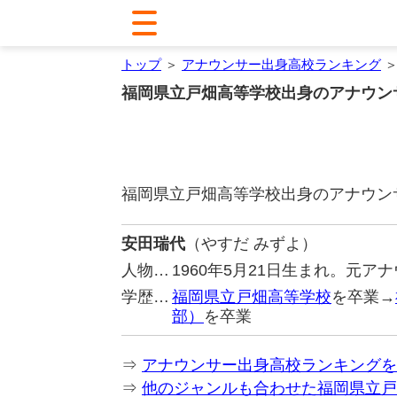
トップ
＞
アナウンサー出身高校ランキング
＞
福岡県立戸畑高等学校出身のアナウン
福岡県立戸畑高等学校出身のアナウン
安田瑞代
（やすだ みずよ）
人物…
1960年5月21日生まれ。元ア
学歴…
福岡県立戸畑高等学校
を卒業→
部）
を卒業
⇒
アナウンサー出身高校ランキングを
⇒
他のジャンルも合わせた福岡県立戸