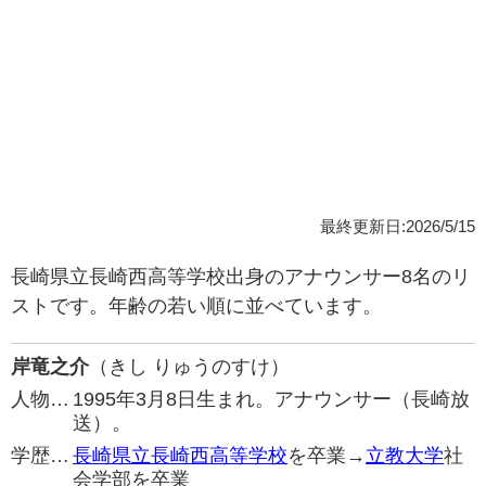
最終更新日:2026/5/15
長崎県立長崎西高等学校出身のアナウンサー8名のリ
ストです。年齢の若い順に並べています。
岸竜之介
（きし りゅうのすけ）
人物…
1995年3月8日生まれ。アナウンサー（長崎放
送）。
学歴…
長崎県立長崎西高等学校
を卒業→
立教大学
社
会学部を卒業