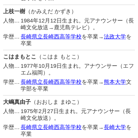
上枝一樹
（かみえだ かずき）
人物…
1984年12月12日生まれ。元アナウンサー（長
崎文化放送→鹿児島テレビ）。
学歴…
長崎県立長崎西高等学校
を卒業→
法政大学
を
卒業
こはまもとこ
（こはま もとこ）
人物…
1977年10月19日生まれ。アナウンサー（エフ
エム福岡）。
学歴…
長崎県立長崎西高等学校
を卒業→
熊本大学
文
学部を卒業
大嶋真由子
（おおしま まゆこ）
人物…
1975年2月27日生まれ。元アナウンサー（長
崎文化放送）。
学歴…
長崎県立長崎西高等学校
を卒業→
長崎大学
を
卒業