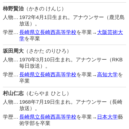
柿野賢治
（かきの けんじ）
人物…
1972年4月1日生まれ。アナウンサー（鹿児島
放送）。
学歴…
長崎県立長崎西高等学校
を卒業→
大阪芸術大
学
を卒業
坂田周大
（さかた のりひろ）
人物…
1970年3月10日生まれ。アナウンサー（RKB
毎日放送）。
学歴…
長崎県立長崎西高等学校
を卒業→
高知大学
を
卒業
村山仁志
（むらやま ひとし）
人物…
1968年7月19日生まれ。アナウンサー（長崎
放送）。
学歴…
長崎県立長崎西高等学校
を卒業→
日本大学
藝
術学部を卒業