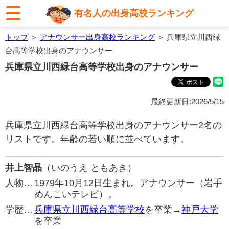
有名人の出身高校ランキング
トップ
＞
アナウンサー出身高校ランキング
＞ 兵庫県立川西緑
台高等学校出身のアナウンサー
兵庫県立川西緑台高等学校出身のアナウンサー
最終更新日:2026/5/15
兵庫県立川西緑台高等学校出身のアナウンサー2名の
リストです。年齢の若い順に並べています。
井上智晶
（いのうえ ともあき）
人物…
1979年10月12日生まれ。アナウンサー（岩手
めんこいテレビ）。
学歴…
兵庫県立川西緑台高等学校
を卒業→
神戸大学
を卒業