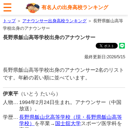
有名人の出身高校ランキング
トップ
＞
アナウンサー出身高校ランキング
＞ 長野県飯山高等
学校出身のアナウンサー
長野県飯山高等学校出身のアナウンサー
最終更新日:2026/5/15
長野県飯山高等学校出身のアナウンサー2名のリスト
です。年齢の若い順に並べています。
伊東平
（いとう たいら）
人物…
1994年2月24日生まれ。アナウンサー（中国
放送）。
学歴…
長野県飯山北高等学校（現・長野県飯山高等
学校）
を卒業→
国士舘大学
スポーツ医学科を