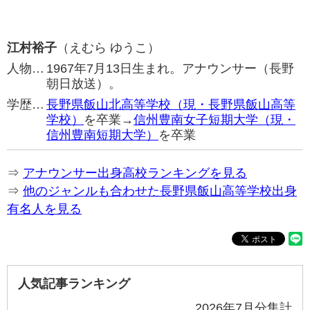
江村裕子
（えむら ゆうこ）
人物…
1967年7月13日生まれ。アナウンサー（長野
朝日放送）。
学歴…
長野県飯山北高等学校（現・長野県飯山高等
学校）
を卒業→
信州豊南女子短期大学（現・
信州豊南短期大学）
を卒業
⇒
アナウンサー出身高校ランキングを見る
⇒
他のジャンルも合わせた長野県飯山高等学校出身
有名人を見る
人気記事ランキング
2026年7月分集計