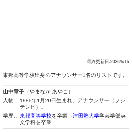
最終更新日:2026/5/15
東邦高等学校出身のアナウンサー1名のリストです。
山中章子
（やまなか あやこ）
人物…
1986年1月20日生まれ。アナウンサー（フジ
テレビ）。
学歴…
東邦高等学校
を卒業→
津田塾大学
学芸学部英
文学科を卒業