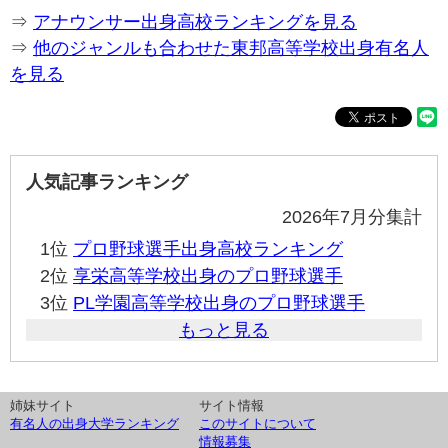
⇒
アナウンサー出身高校ランキングを見る
⇒
他のジャンルも合わせた東邦高等学校出身有名人
を見る
人気記事ランキング
2026年7月分集計
1位
プロ野球選手出身高校ランキング
2位
享栄高等学校出身のプロ野球選手
3位
PL学園高等学校出身のプロ野球選手
もっと見る
姉妹サイト
サイト情報
有名人の出身大学ランキング
このサイトについて
情報募集