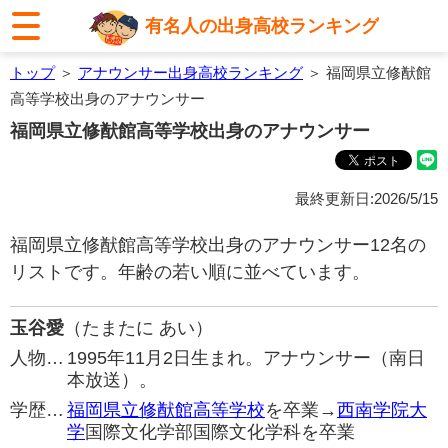
有名人の出身高校ランキング
トップ
＞
アナウンサー出身高校ランキング
＞ 福岡県立修猷館
高等学校出身のアナウンサー
福岡県立修猷館高等学校出身のアナウンサー
最終更新日:2026/5/15
福岡県立修猷館高等学校出身のアナウンサー12名の
リストです。年齢の若い順に並べています。
玉谷愛
（たまたに あい）
人物…
1995年11月2日生まれ。アナウンサー（南日
本放送）。
学歴…
福岡県立修猷館高等学校
を卒業→
西南学院大
学
国際文化学部国際文化学科を卒業