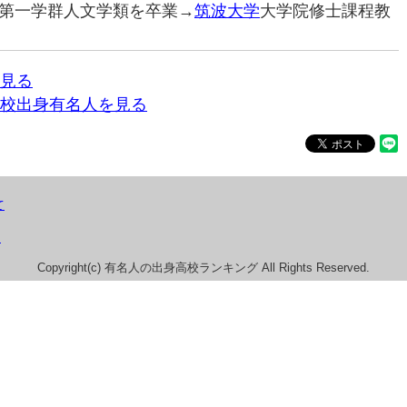
第一学群人文学類を卒業→
筑波大学
大学院修士課程教
見る
校出身有名人を見る
て
）
Copyright(c) 有名人の出身高校ランキング All Rights Reserved.