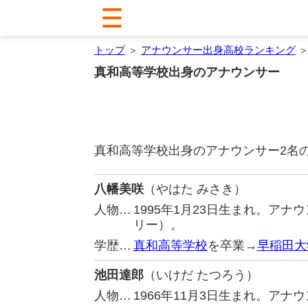
トップ
＞
アナウンサー出身高校ランキング
＞
真和高等学校出身のアナウンサー
真和高等学校出身のアナウンサー2名
八幡美咲
（やはた みさき）
人物…
1995年1月23日生まれ。ア
リー）。
学歴…
真和高等学校
を卒業→
早稲田大
池田達郎
（いけだ たつろう）
人物…
1966年11月3日生まれ。アナ