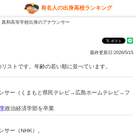
有名人の出身高校ランキング
 真和高等学校出身のアナウンサー
最終更新日:2026/5/15
のリストです。年齢の若い順に並べています。
ナウンサー（くまもと県民テレビ→広島ホームテレビ→フ
学
政治経済学部を卒業
ウンサー（NHK）。