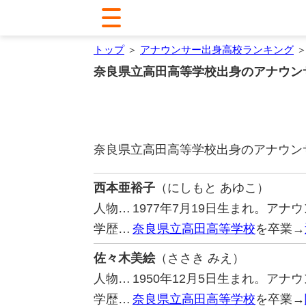
トップ
＞
アナウンサー出身高校ランキング
＞
奈良県立高田高等学校出身のアナウン
奈良県立高田高等学校出身のアナウン
西本亜裕子
（にしもと あゆこ）
人物…
1977年7月19日生まれ。ア
学歴…
奈良県立高田高等学校
を卒業→
佐々木美絵
（ささき みえ）
人物…
1950年12月5日生まれ。ア
学歴…
奈良県立高田高等学校
を卒業→