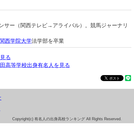
ナウンサー（関西テレビ→アライバル）。競馬ジャーナリ
関西学院大学
法学部を卒業
見る
田高等学校出身有名人を見る
て
）
Copyright(c) 有名人の出身高校ランキング All Rights Reserved.