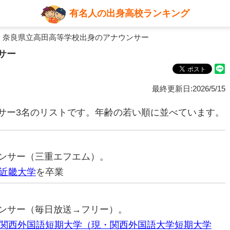
有名人の出身高校ランキング
 奈良県立高田高等学校出身のアナウンサー
サー
最終更新日:2026/5/15
サー3名のリストです。年齢の若い順に並べています。
ナウンサー（三重エフエム）。
近畿大学
を卒業
ナウンサー（毎日放送→フリー）。
関西外国語短期大学（現・関西外国語大学短期大学