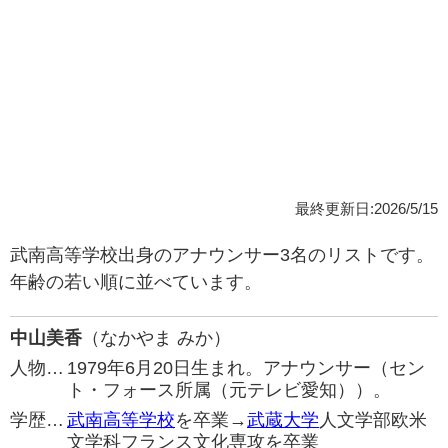
最終更新日:2026/5/15
武南高等学校出身のアナウンサー3名のリストです。
年齢の若い順に並べています。
中山美香
（なかやま みか）
人物…
1979年6月20日生まれ。アナウンサー（セン
ト・フォース所属（元テレビ愛知））。
学歴…
武南高等学校
を卒業→
武蔵大学
人文学部欧米
文学科フランス文化専攻を卒業