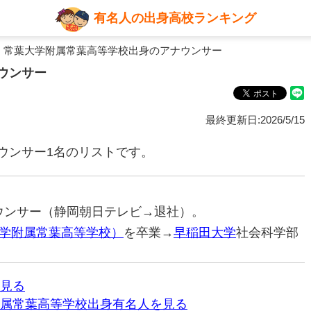
有名人の出身高校ランキング
 常葉大学附属常葉高等学校出身のアナウンサー
ウンサー
最終更新日:2026/5/15
ウンサー1名のリストです。
アナウンサー（静岡朝日テレビ→退社）。
学附属常葉高等学校）
を卒業→
早稲田大学
社会科学部
見る
属常葉高等学校出身有名人を見る