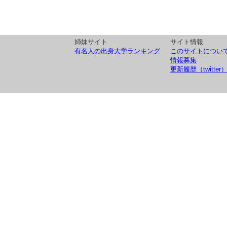
姉妹サイト
サイト情報
有名人の出身大学ランキング
このサイトについ
情報募集
更新履歴（twitter