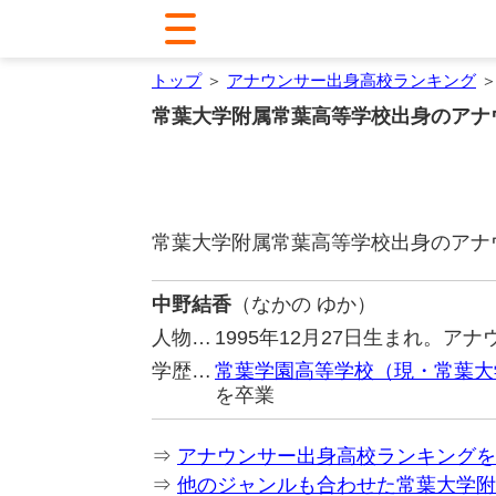
トップ
＞
アナウンサー出身高校ランキング
＞
常葉大学附属常葉高等学校出身のアナ
常葉大学附属常葉高等学校出身のアナ
中野結香
（なかの ゆか）
人物…
1995年12月27日生まれ。
学歴…
常葉学園高等学校（現・常葉大
を卒業
⇒
アナウンサー出身高校ランキングを
⇒
他のジャンルも合わせた常葉大学附