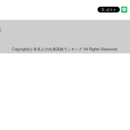
て
）
Copyright(c) 有名人の出身高校ランキング All Rights Reserved.