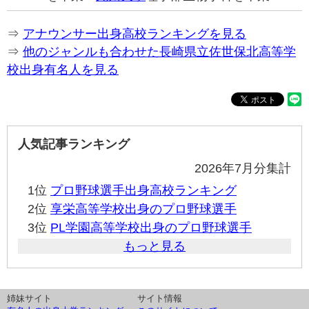
⇒
アナウンサー出身高校ランキングを見る
⇒
他のジャンルも合わせた長崎県立佐世保北高等学
校出身有名人を見る
人気記事ランキング
2026年7月分集計
1位
プロ野球選手出身高校ランキング
2位
享栄高等学校出身のプロ野球選手
3位
PL学園高等学校出身のプロ野球選手
もっと見る
姉妹サイト
サイト情報