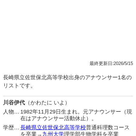
最終更新日:2026/5/15
長崎県立佐世保北高等学校出身のアナウンサー1名の
リストです。
川谷伊代
（かわたに いよ）
人物…
1982年11月29日生まれ。元アナウンサー（現
在はアナウンサー活動休止）。
学歴…
長崎県立佐世保北高等学校
普通科理数コース
を卒業→
九州大学
理学部生物学科を卒業