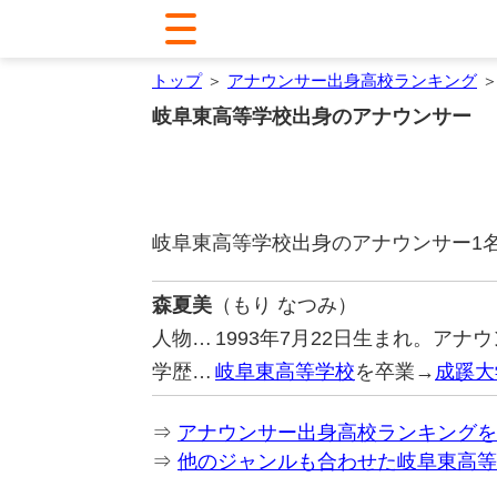
トップ
＞
アナウンサー出身高校ランキング
＞
岐阜東高等学校出身のアナウンサー
岐阜東高等学校出身のアナウンサー1
森夏美
（もり なつみ）
人物…
1993年7月22日生まれ。ア
学歴…
岐阜東高等学校
を卒業→
成蹊大
⇒
アナウンサー出身高校ランキングを
⇒
他のジャンルも合わせた岐阜東高等