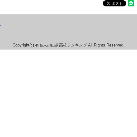
て
）
Copyright(c) 有名人の出身高校ランキング All Rights Reserved.