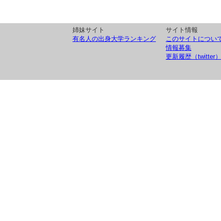
姉妹サイト
サイト情報
有名人の出身大学ランキング
このサイトについ
情報募集
更新履歴（twitter