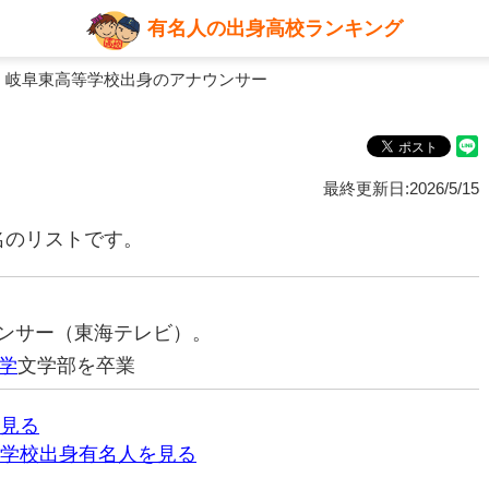
有名人の出身高校ランキング
 岐阜東高等学校出身のアナウンサー
最終更新日:2026/5/15
名のリストです。
ナウンサー（東海テレビ）。
学
文学部を卒業
見る
学校出身有名人を見る