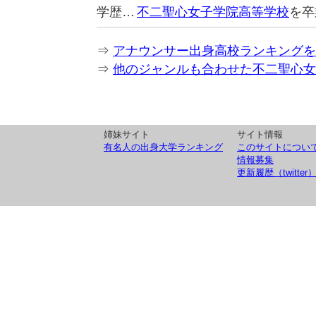
学歴…
不二聖心女子学院高等学校
を卒
⇒
アナウンサー出身高校ランキングを
⇒
他のジャンルも合わせた不二聖心女
姉妹サイト
サイト情報
有名人の出身大学ランキング
このサイトについ
情報募集
更新履歴（twitter