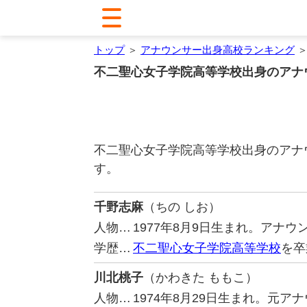
トップ
＞
アナウンサー出身高校ランキング
＞
不二聖心女子学院高等学校出身のアナ
不二聖心女子学院高等学校出身のアナ
す。
千野志麻
（ちの しお）
人物…
1977年8月9日生まれ。アナ
学歴…
不二聖心女子学院高等学校
を卒
川北桃子
（かわきた ももこ）
人物…
1974年8月29日生まれ。元