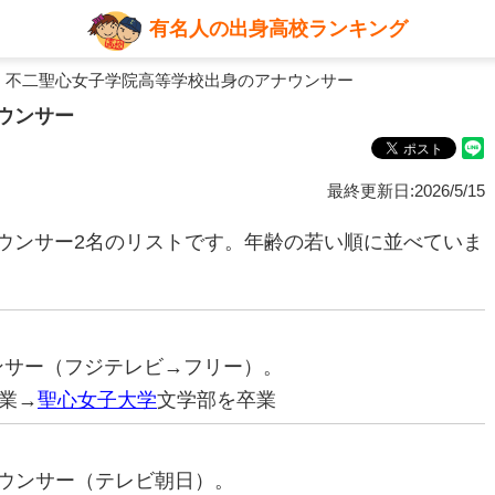
有名人の出身高校ランキング
 不二聖心女子学院高等学校出身のアナウンサー
ウンサー
最終更新日:2026/5/15
ウンサー2名のリストです。年齢の若い順に並べていま
ウンサー（フジテレビ→フリー）。
業→
聖心女子大学
文学部を卒業
アナウンサー（テレビ朝日）。