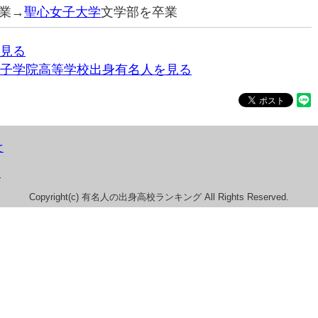
業→
聖心女子大学
文学部を卒業
見る
子学院高等学校出身有名人を見る
て
）
Copyright(c) 有名人の出身高校ランキング All Rights Reserved.