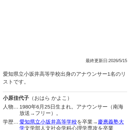
最終更新日:2026/5/15
愛知県立小坂井高等学校出身のアナウンサー1名のリ
ストです。
小原佳代子
（おはら かよこ）
人物…
1980年6月25日生まれ。アナウンサー（南海
放送→フリー）。
学歴…
愛知県立小坂井高等学校
を卒業→
慶應義塾大
学
文学部人文社会学科心理学専攻を卒業