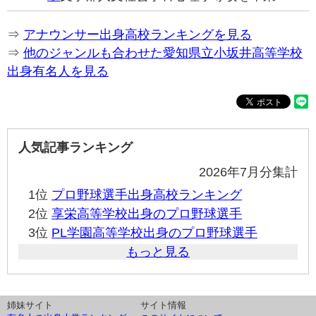
⇒
アナウンサー出身高校ランキングを見る
⇒
他のジャンルも合わせた愛知県立小坂井高等学校
出身有名人を見る
人気記事ランキング
2026年7月分集計
1位
プロ野球選手出身高校ランキング
2位
享栄高等学校出身のプロ野球選手
3位
PL学園高等学校出身のプロ野球選手
もっと見る
姉妹サイト
サイト情報