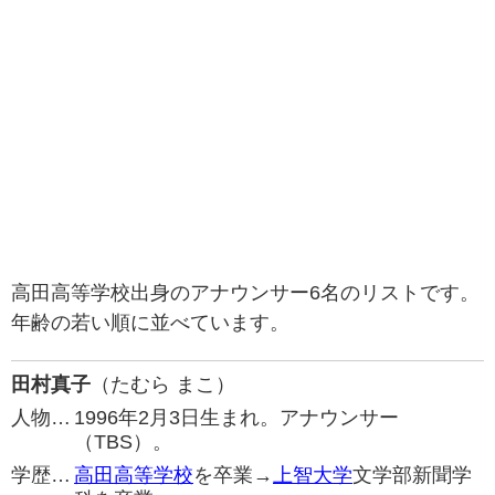
高田高等学校出身のアナウンサー6名のリストです。
年齢の若い順に並べています。
田村真子
（たむら まこ）
人物…
1996年2月3日生まれ。アナウンサー
（TBS）。
学歴…
高田高等学校
を卒業→
上智大学
文学部新聞学