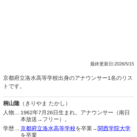
最終更新日:2026/5/15
京都府立洛水高等学校出身のアナウンサー1名のリス
トです。
桐山隆
（きりやま たかし）
人物…
1962年7月26日生まれ。アナウンサー（南日
本放送→フリー）。
学歴…
京都府立洛水高等学校
を卒業→
関西学院大学
を卒業