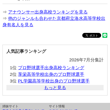
⇒
アナウンサー出身高校ランキングを見る
⇒
他のジャンルも合わせた京都府立洛水高等学校出
身有名人を見る
人気記事ランキング
2026年7月分集計
1位
プロ野球選手出身高校ランキング
2位
享栄高等学校出身のプロ野球選手
3位
PL学園高等学校出身のプロ野球選手
もっと見る
姉妹サイト
サイト情報