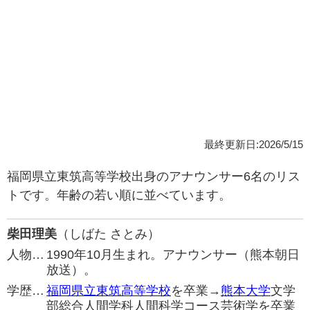
最終更新日:2026/5/15
福岡県立東筑高等学校出身のアナウンサー6名のリス
トです。年齢の若い順に並べています。
柴田理美
（しばた さとみ）
人物…
1990年10月生まれ。アナウンサー（熊本朝日
放送）。
学歴…
福岡県立東筑高等学校
を卒業→
熊本大学
文学
部総合人間学科人間科学コース芸術学を卒業