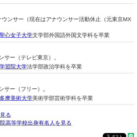
元アナウンサー（現在はアナウンサー活動休止（元東京MX
聖心女子大学
文学部外国語外国文学科を卒業
ナウンサー（テレビ東京）。
学習院大学
法学部政治学科を卒業
ウンサー（フリー）。
多摩美術大学
美術学部芸術学科を卒業
見る
院高等学校出身有名人を見る