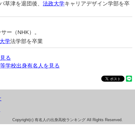
パ草津を退団後、
法政大学
キャリアデザイン学部を卒
ンサー（NHK）。
大学
法学部を卒業
見る
等学校出身有名人を見る
て
）
Copyright(c) 有名人の出身高校ランキング All Rights Reserved.