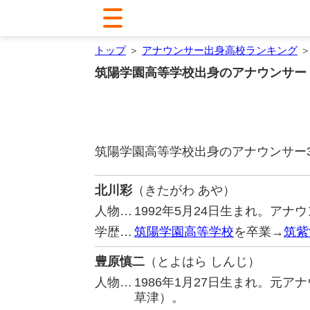
トップ
＞
アナウンサー出身高校ランキング
＞
筑陽学園高等学校出身のアナウンサー
筑陽学園高等学校出身のアナウンサー
北川彩
（きたがわ あや）
人物…
1992年5月24日生まれ。ア
学歴…
筑陽学園高等学校
を卒業→
筑紫
豊原慎二
（とよはら しんじ）
人物…
1986年1月27日生まれ。元
草津）。