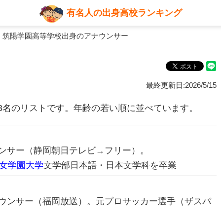
有名人の出身高校ランキング
 筑陽学園高等学校出身のアナウンサー
最終更新日:2026/5/15
3名のリストです。年齢の若い順に並べています。
ナウンサー（静岡朝日テレビ→フリー）。
女学園大学
文学部日本語・日本文学科を卒業
アナウンサー（福岡放送）。元プロサッカー選手（ザスパ