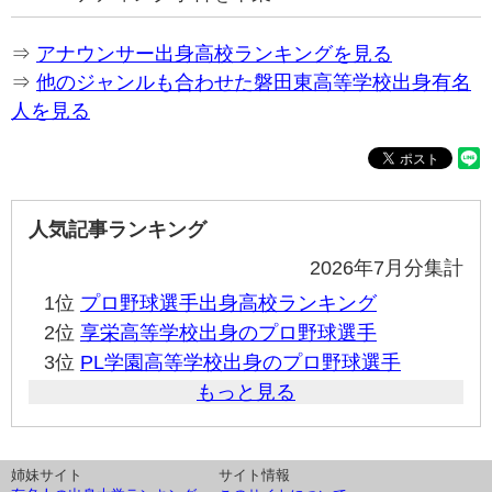
⇒
アナウンサー出身高校ランキングを見る
⇒
他のジャンルも合わせた磐田東高等学校出身有名
人を見る
人気記事ランキング
2026年7月分集計
1位
プロ野球選手出身高校ランキング
2位
享栄高等学校出身のプロ野球選手
3位
PL学園高等学校出身のプロ野球選手
もっと見る
姉妹サイト
サイト情報