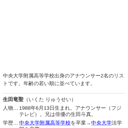
中央大学附属高等学校出身のアナウンサー2名のリス
トです。年齢の若い順に並べています。
生田竜聖
（いくた りゅうせい）
人物…
1988年6月13日生まれ。アナウンサー（フジ
テレビ）。兄は俳優の生田斗真。
学歴…
中央大学附属高等学校
を卒業→
中央大学
法学