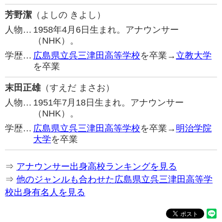
芳野潔
（よしの きよし）
人物…
1958年4月6日生まれ。アナウンサー
（NHK）。
学歴…
広島県立呉三津田高等学校
を卒業→
立教大学
を卒業
末田正雄
（すえだ まさお）
人物…
1951年7月18日生まれ。アナウンサー
（NHK）。
学歴…
広島県立呉三津田高等学校
を卒業→
明治学院
大学
を卒業
⇒
アナウンサー出身高校ランキングを見る
⇒
他のジャンルも合わせた広島県立呉三津田高等学
校出身有名人を見る