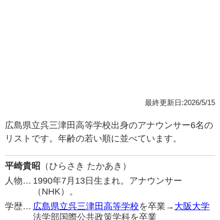
最終更新日:2026/5/15
広島県立呉三津田高等学校出身のアナウンサー6名の
リストです。年齢の若い順に並べています。
平崎貴昭
（ひらさき たかあき）
人物…
1990年7月13日生まれ。アナウンサー
（NHK）。
学歴…
広島県立呉三津田高等学校
を卒業→
大阪大学
法学部国際公共政策学科を卒業