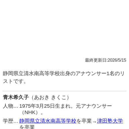
最終更新日:2026/5/15
静岡県立清水南高等学校出身のアナウンサー1名のリ
ストです。
青木希久子
（あおき きくこ）
人物…
1975年3月25日生まれ。元アナウンサー
（NHK）。
学歴…
静岡県立清水南高等学校
を卒業→
津田塾大学
を卒業