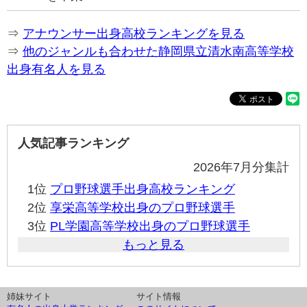
⇒
アナウンサー出身高校ランキングを見る
⇒
他のジャンルも合わせた静岡県立清水南高等学校
出身有名人を見る
人気記事ランキング
2026年7月分集計
1位
プロ野球選手出身高校ランキング
2位
享栄高等学校出身のプロ野球選手
3位
PL学園高等学校出身のプロ野球選手
もっと見る
姉妹サイト
サイト情報