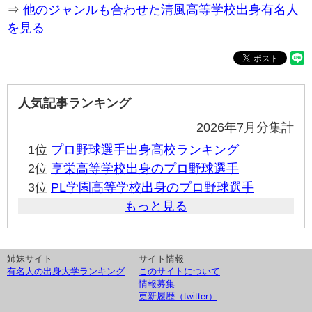
⇒
他のジャンルも合わせた清風高等学校出身有名人
を見る
人気記事ランキング
2026年7月分集計
1位
プロ野球選手出身高校ランキング
2位
享栄高等学校出身のプロ野球選手
3位
PL学園高等学校出身のプロ野球選手
もっと見る
姉妹サイト
サイト情報
有名人の出身大学ランキング
このサイトについて
情報募集
更新履歴（twitter）