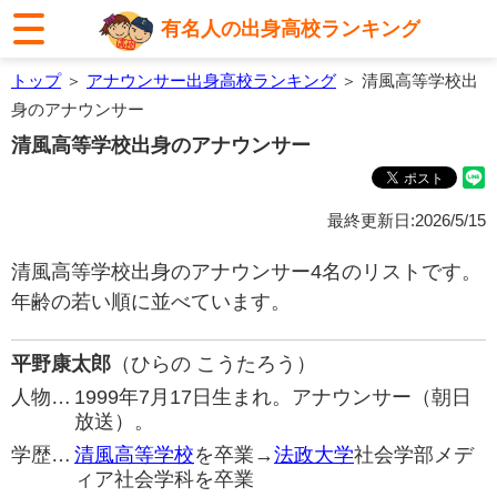
有名人の出身高校ランキング
トップ
＞
アナウンサー出身高校ランキング
＞ 清風高等学校出
身のアナウンサー
清風高等学校出身のアナウンサー
最終更新日:2026/5/15
清風高等学校出身のアナウンサー4名のリストです。
年齢の若い順に並べています。
平野康太郎
（ひらの こうたろう）
人物…
1999年7月17日生まれ。アナウンサー（朝日
放送）。
学歴…
清風高等学校
を卒業→
法政大学
社会学部メデ
ィア社会学科を卒業