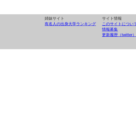
姉妹サイト
サイト情報
有名人の出身大学ランキング
このサイトについ
情報募集
更新履歴（twitter