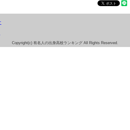
て
）
Copyright(c) 有名人の出身高校ランキング All Rights Reserved.