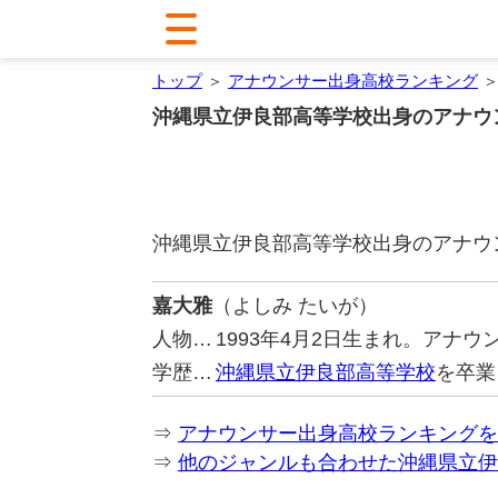
トップ
＞
アナウンサー出身高校ランキング
＞
沖縄県立伊良部高等学校出身のアナウ
沖縄県立伊良部高等学校出身のアナウ
嘉大雅
（よしみ たいが）
人物…
1993年4月2日生まれ。アナ
学歴…
沖縄県立伊良部高等学校
を卒業
⇒
アナウンサー出身高校ランキングを
⇒
他のジャンルも合わせた沖縄県立伊