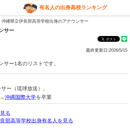
有名人の出身高校ランキング
 沖縄県立伊良部高等学校出身のアナウンサー
ンサー
最終更新日:2026/5/15
ンサー1名のリストです。
ウンサー（琉球放送）。
→
沖縄国際大学
を卒業
見る
良部高等学校出身有名人を見る