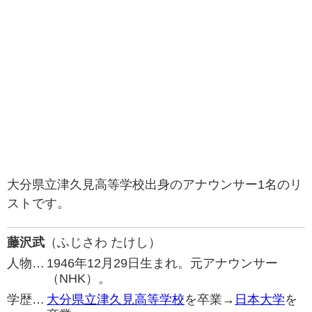
大分県立津久見高等学校出身のアナウンサー1名のリ
ストです。
藤沢武
（ふじさわ たけし）
人物…
1946年12月29日生まれ。元アナウンサー
（NHK）。
学歴…
大分県立津久見高等学校
を卒業→
日本大学
を