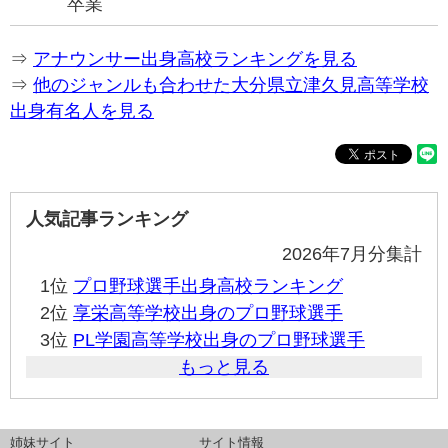
卒業
⇒
アナウンサー出身高校ランキングを見る
⇒
他のジャンルも合わせた大分県立津久見高等学校
出身有名人を見る
人気記事ランキング
2026年7月分集計
1位
プロ野球選手出身高校ランキング
2位
享栄高等学校出身のプロ野球選手
3位
PL学園高等学校出身のプロ野球選手
もっと見る
姉妹サイト
サイト情報