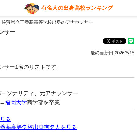
有名人の出身高校ランキング
 佐賀県立三養基高等学校出身のアナウンサー
ンサー
最終更新日:2026/5/15
ンサー1名のリストです。
オパーソナリティ、元アナウンサー
→
福岡大学
商学部を卒業
見る
養基高等学校出身有名人を見る