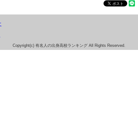
て
）
Copyright(c) 有名人の出身高校ランキング All Rights Reserved.