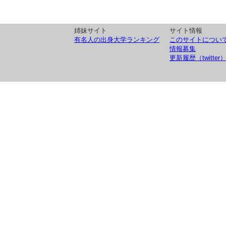
姉妹サイト
サイト情報
有名人の出身大学ランキング
このサイトについ
情報募集
更新履歴（twitter