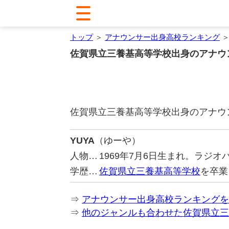
トップ
＞
アナウンサー出身高校ランキング
＞
佐賀県立三養基高等学校出身のアナウ
佐賀県立三養基高等学校出身のアナウ
YUYA
（ゆーや）
人物…
1969年7月6日生まれ。ラジ
学歴…
佐賀県立三養基高等学校
を卒業
⇒
アナウンサー出身高校ランキングを
⇒
他のジャンルも合わせた佐賀県立三