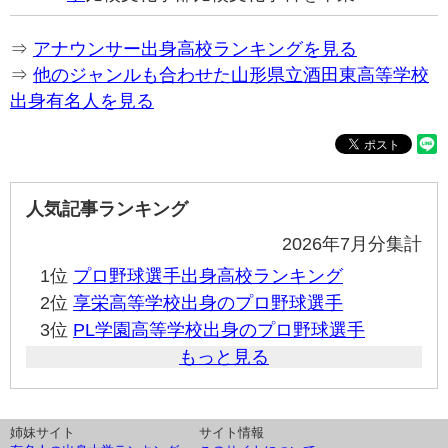
⇒
アナウンサー出身高校ランキングを見る
⇒
他のジャンルも合わせた山形県立酒田東高等学校
出身有名人を見る
人気記事ランキング
2026年7月分集計
1位
プロ野球選手出身高校ランキング
2位
享栄高等学校出身のプロ野球選手
3位
PL学園高等学校出身のプロ野球選手
もっと見る
姉妹サイト
サイト情報