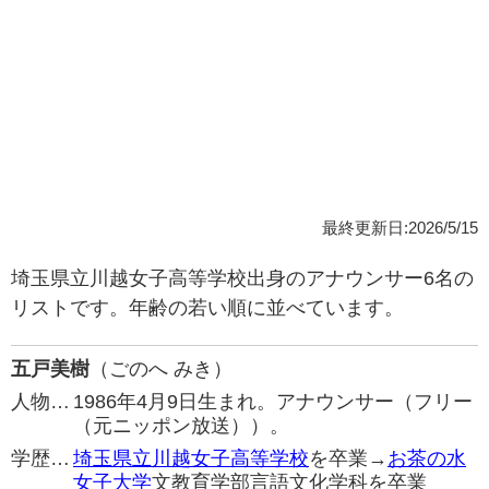
最終更新日:2026/5/15
埼玉県立川越女子高等学校出身のアナウンサー6名の
リストです。年齢の若い順に並べています。
五戸美樹
（ごのへ みき）
人物…
1986年4月9日生まれ。アナウンサー（フリー
（元ニッポン放送））。
学歴…
埼玉県立川越女子高等学校
を卒業→
お茶の水
女子大学
文教育学部言語文化学科を卒業