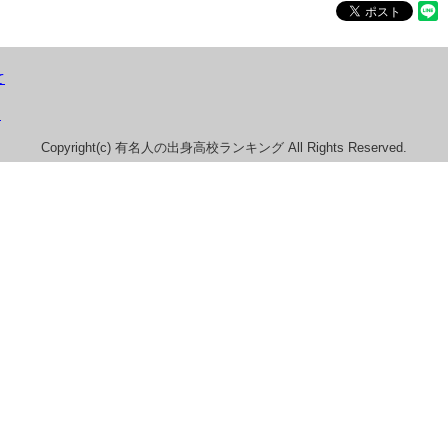
て
）
Copyright(c) 有名人の出身高校ランキング All Rights Reserved.