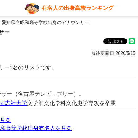
有名人の出身高校ランキング
 愛知県立昭和高等学校出身のアナウンサー
サー
最終更新日:2026/5/15
サー1名のリストです。
ウンサー（名古屋テレビ→フリー）。
同志社大学
文学部文化学科文化史学専攻を卒業
見る
和高等学校出身有名人を見る