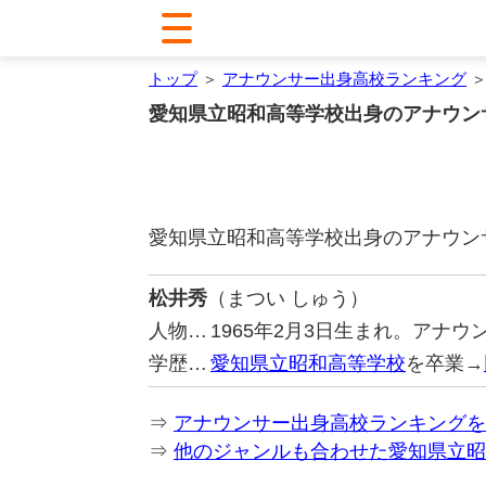
トップ
＞
アナウンサー出身高校ランキング
＞
愛知県立昭和高等学校出身のアナウン
愛知県立昭和高等学校出身のアナウン
松井秀
（まつい しゅう）
人物…
1965年2月3日生まれ。アナ
学歴…
愛知県立昭和高等学校
を卒業→
⇒
アナウンサー出身高校ランキングを
⇒
他のジャンルも合わせた愛知県立昭