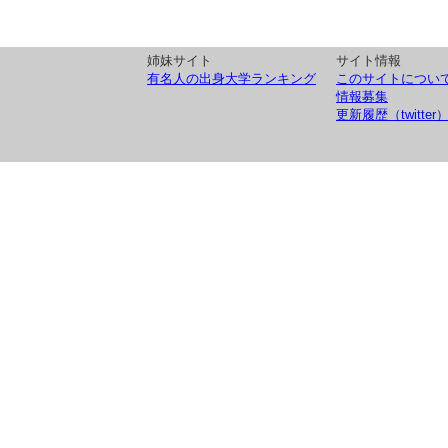
姉妹サイト
サイト情報
有名人の出身大学ランキング
このサイトについ
情報募集
更新履歴（twitter